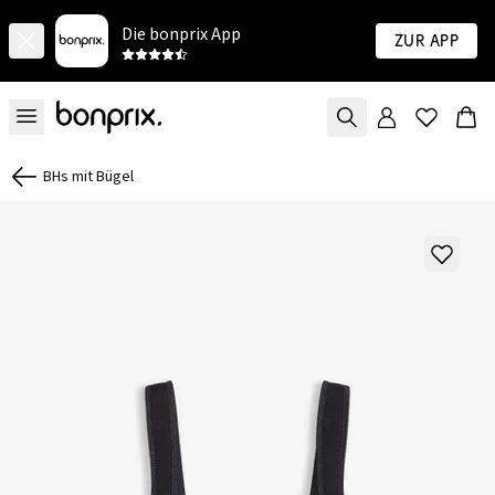
Die bonprix App
Zur App
BHs mit Bügel