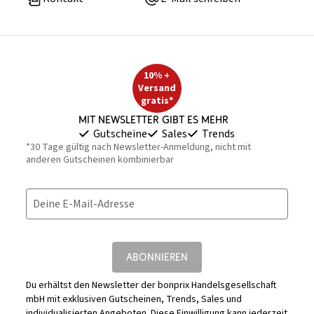
10% +
Versand
gratis*
Mit Newsletter gibt es mehr
Gutscheine
Sales
Trends
*30 Tage gültig nach Newsletter-Anmeldung, nicht mit
anderen Gutscheinen kombinierbar
Deine E-Mail-Adresse
ABONNIEREN
Du erhältst den Newsletter der bonprix Handelsgesellschaft
mbH mit exklusiven Gutscheinen, Trends, Sales und
individualisierten Angeboten. Diese Einwilligung kann jederzeit