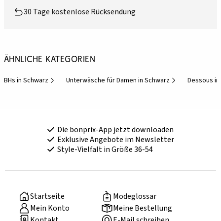
30 Tage kostenlose Rücksendung
Ähnliche Kategorien
BHs in Schwarz
Unterwäsche für Damen in Schwarz
Dessous in
Die bonprix-App jetzt downloaden
Exklusive Angebote im Newsletter
Style-Vielfalt in Größe 36-54
Startseite
Modeglossar
Mein Konto
Meine Bestellung
Kontakt
E-Mail schreiben