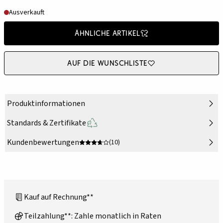
Ausverkauft
Ähnliche Artikel
Auf die Wunschliste
Produktinformationen
Standards & Zertifikate
Kundenbewertungen
(10)
Kauf auf Rechnung**
Teilzahlung**: Zahle monatlich in Raten