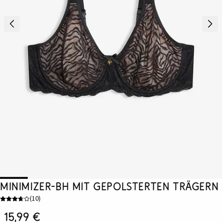
Minimizer-BH mit gepolsterten Trägern
(
10
)
15,99 €