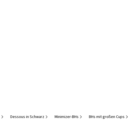
Dessous in Schwarz
Minimizer-BHs
BHs mit großen Cups