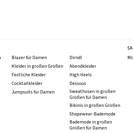
SA
n
Blazer für Damen
Dirndl
Mo
Kleider in großen Größen
Abendkleider
Festliche Kleider
High Heels
Cocktailkleider
Dessous
Sweathosen in großen
Jumpsuits für Damen
Größen für Damen
Bikinis in großen Größen
Shapewear-Bademode
Bademode in großen
Größen für Damen