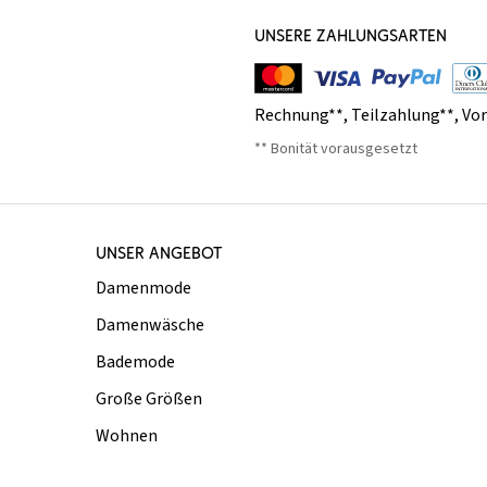
UNSERE ZAHLUNGSARTEN
Rechnung**
,
Teilzahlung**
,
Vo
** Bonität vorausgesetzt
UNSER ANGEBOT
Damenmode
Damenwäsche
Bademode
Große Größen
Wohnen