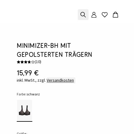
Minimizer-BH mit
gepolsterten Trägern
(
10
)
15,99 €
inkl. MwSt., zzgl.
Versandkosten
Farbe:
schwarz
Größe: