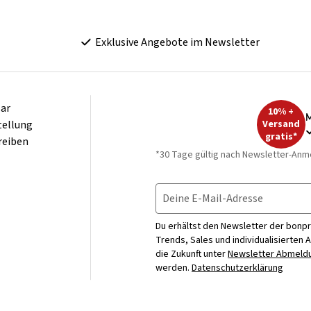
Exklusive Angebote im Newsletter
ar
10% +
M
tellung
Versand
gratis*
reiben
*30 Tage gültig nach Newsletter-Anm
Deine E-Mail-Adresse
Du erhältst den Newsletter der bonpr
Trends, Sales und individualisierten 
die Zukunft unter
Newsletter Abmeldu
werden.
Datenschutzerklärung