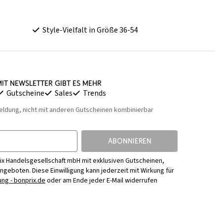
Style-Vielfalt in Größe 36-54
it Newsletter gibt es mehr
Gutscheine
Sales
Trends
eldung, nicht mit anderen Gutscheinen kombinierbar
ABONNIEREN
ix Handelsgesellschaft mbH mit exklusiven Gutscheinen,
Angeboten. Diese Einwilligung kann jederzeit mit Wirkung für
ng - bonprix.de
oder am Ende jeder E-Mail widerrufen