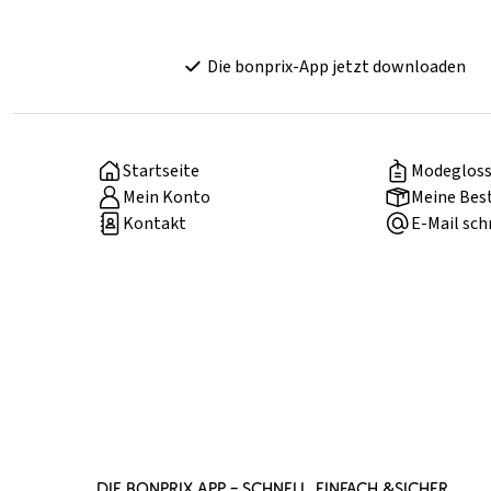
Die bonprix-App jetzt downloaden
Startseite
Modegloss
Mein Konto
Meine Bes
Kontakt
E-Mail sch
DIE BONPRIX APP – SCHNELL, EINFACH &SICHER