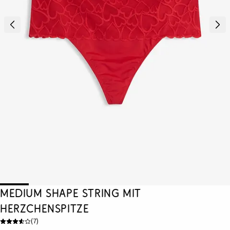
Medium Shape String mit
Herzchenspitze
(
7
)