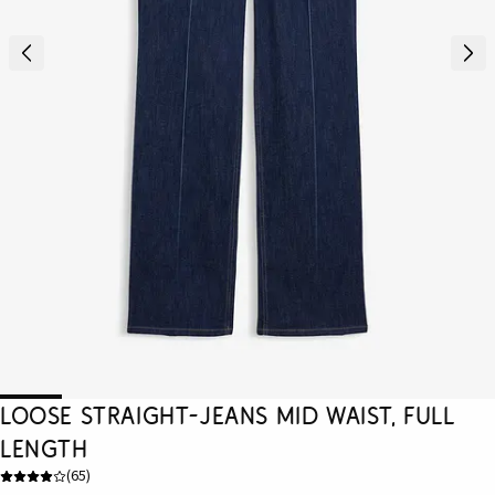
Loose Straight-Jeans Mid Waist, Full
Length
(
65
)