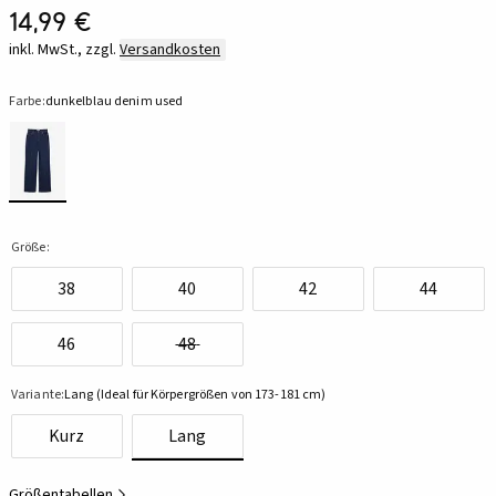
14,99 €
inkl. MwSt., zzgl.
Versandkosten
Farbe:
dunkelblau denim used
Größe:
38
40
42
44
46
48
Variante:
Lang (Ideal für Körpergrößen von 173-181 cm)
Kurz
Lang
Größentabellen