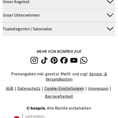
Unser Angebot
Unser Unternehmen
Topkategorien / Saisonales
MEHR VON BONPRIX AUF
Preisangaben inkl. gesetzl. MwSt. und zzgl.
Service- &
Versandkosten
AGB
Datenschutz
Cookie-Einstellungen
Impressum
Barrierefreiheit
©
bonprix.
Alle Rechte vorbehalten.
Land ändern...