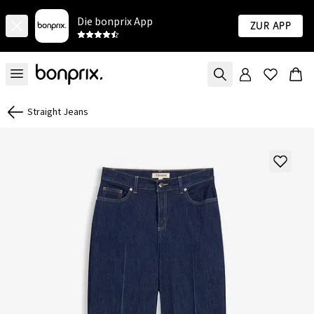
Die bonprix App
Zur App
Straight Jeans