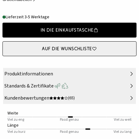
Lieferzeit 3-5 Werktage
In die Einkaufstasche
Auf die Wunschliste
Produktinformationen
Standards & Zertifikate
Kundenbewertungen
(65)
Weite
Viel zu eng
Passt genau
Viel zu weit
Länge
Viel zu kurz
Passt genau
Viel zu lang