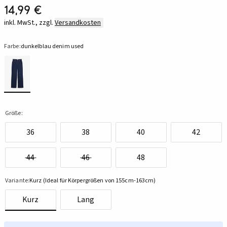
14,99 €
inkl. MwSt., zzgl.
Versandkosten
Farbe:
dunkelblau denim used
Größe:
36
38
40
42
44
46
48
Variante:
Kurz (Ideal für Körpergrößen von 155cm-163cm)
Kurz
Lang