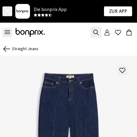
Die bonprix App
Zur App
Straight Jeans