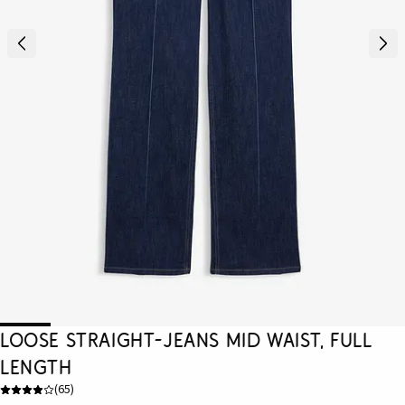
Loose Straight-Jeans Mid Waist, Full
Length
(
65
)