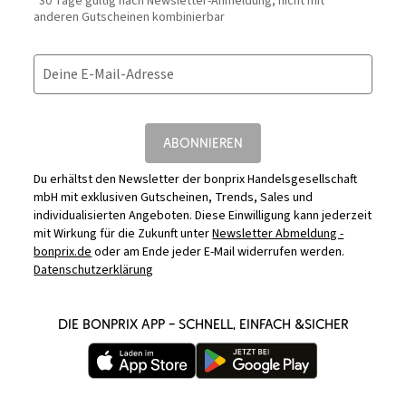
*30 Tage gültig nach Newsletter-Anmeldung, nicht mit
anderen Gutscheinen kombinierbar
Deine E-Mail-Adresse
ABONNIEREN
Du erhältst den Newsletter der bonprix Handelsgesellschaft
mbH mit exklusiven Gutscheinen, Trends, Sales und
individualisierten Angeboten. Diese Einwilligung kann jederzeit
mit Wirkung für die Zukunft unter
Newsletter Abmeldung -
bonprix.de
oder am Ende jeder E-Mail widerrufen werden.
Datenschutzerklärung
DIE BONPRIX APP – SCHNELL, EINFACH &SICHER