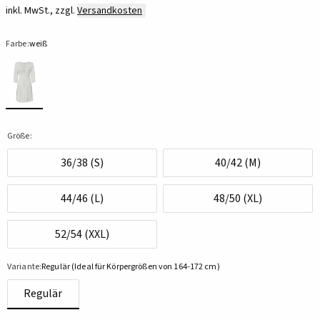
inkl. MwSt., zzgl.
Versandkosten
Farbe:
weiß
Größe:
36/38 (S)
40/42 (M)
44/46 (L)
48/50 (XL)
52/54 (XXL)
Variante:
Regulär (Ideal für Körpergrößen von 164-172 cm)
Regulär