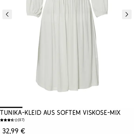
Tunika-Kleid aus softem Viskose-Mix
(
87
)
32,99 €