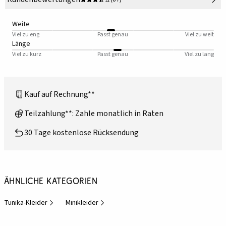
Weite
Viel zu eng
Passt genau
Viel zu weit
Länge
Viel zu kurz
Passt genau
Viel zu lang
Kauf auf Rechnung**
Teilzahlung**: Zahle monatlich in Raten
30 Tage kostenlose Rücksendung
Ähnliche Kategorien
Tunika-Kleider
Minikleider