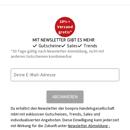
10% +
Versand
gratis*
Mit Newsletter gibt es mehr
Gutscheine
Sales
Trends
*30 Tage gültig nach Newsletter-Anmeldung, nicht mit
anderen Gutscheinen kombinierbar
Deine E-Mail-Adresse
ABONNIEREN
Du erhältst den Newsletter der bonprix Handelsgesellschaft
mbH mit exklusiven Gutscheinen, Trends, Sales und
individualisierten Angeboten. Diese Einwilligung kann jederzeit
mit Wirkung für die Zukunft unter
Newsletter Abmeldung -