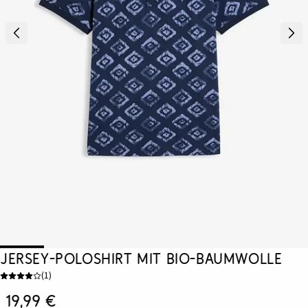
Jersey-Poloshirt mit Bio-Baumwolle
(
1
)
19,99 €