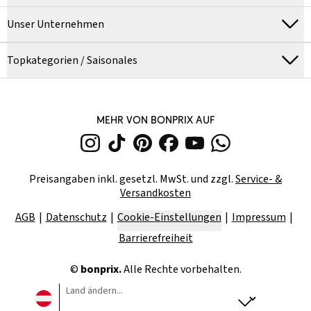
Unser Unternehmen
Topkategorien / Saisonales
MEHR VON BONPRIX AUF
Preisangaben inkl. gesetzl. MwSt. und zzgl.
Service- &
Versandkosten
AGB
Datenschutz
Cookie-Einstellungen
Impressum
Barrierefreiheit
©
bonprix.
Alle Rechte vorbehalten.
Land ändern...