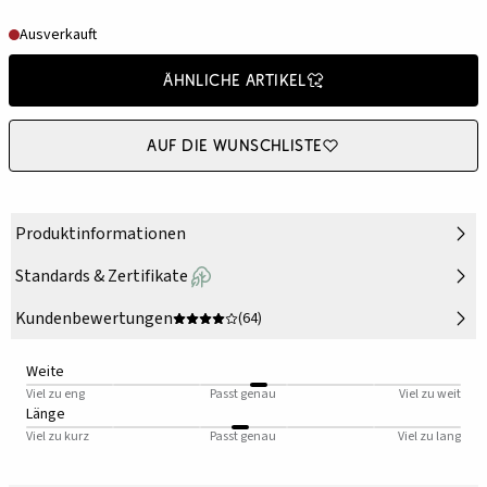
Ausverkauft
Ähnliche Artikel
Auf die Wunschliste
Produktinformationen
Standards & Zertifikate
Kundenbewertungen
(64)
Weite
Viel zu eng
Passt genau
Viel zu weit
Länge
Viel zu kurz
Passt genau
Viel zu lang