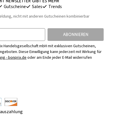
it Newsletter gibt es mehr
Gutscheine
Sales
Trends
eldung, nicht mit anderen Gutscheinen kombinierbar
ABONNIEREN
ix Handelsgesellschaft mbH mit exklusiven Gutscheinen,
Angeboten. Diese Einwilligung kann jederzeit mit Wirkung für
ng - bonprix.de
oder am Ende jeder E-Mail widerrufen
rauszahlung