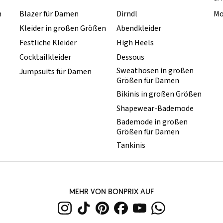
n
Blazer für Damen
Dirndl
Mo
Kleider in großen Größen
Abendkleider
Festliche Kleider
High Heels
Cocktailkleider
Dessous
Sweathosen in großen
Jumpsuits für Damen
Größen für Damen
Bikinis in großen Größen
Shapewear-Bademode
Bademode in großen
Größen für Damen
Tankinis
MEHR VON BONPRIX AUF