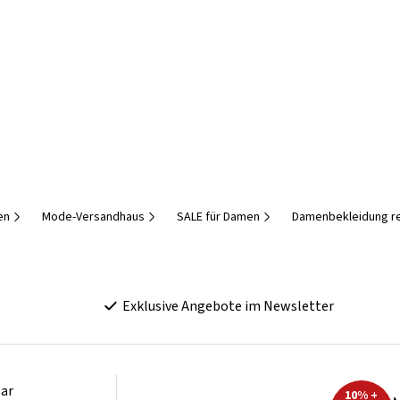
en
Mode-Versandhaus
SALE für Damen
Damenbekleidung re
Exklusive Angebote im Newsletter
ar
10% +