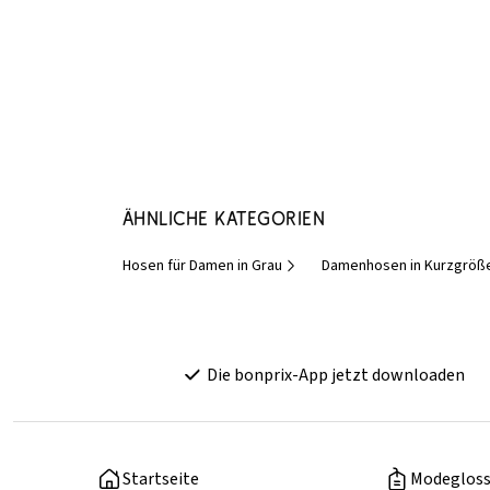
Ähnliche Kategorien
Hosen für Damen in Grau
Damenhosen in Kurzgröß
Die bonprix-App jetzt downloaden
Startseite
Modegloss