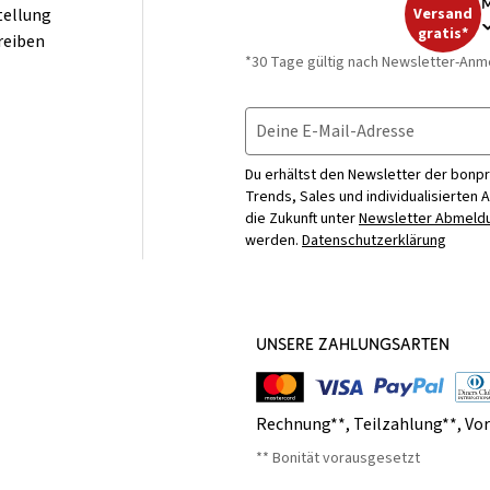
M
tellung
Versand
gratis*
reiben
*30 Tage gültig nach Newsletter-Anm
Deine E-Mail-Adresse
Du erhältst den Newsletter der bonpr
Trends, Sales und individualisierten 
die Zukunft unter
Newsletter Abmeldu
werden.
Datenschutzerklärung
UNSERE ZAHLUNGSARTEN
Rechnung**
,
Teilzahlung**
,
Vo
** Bonität vorausgesetzt