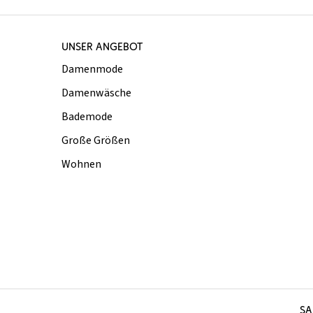
UNSER ANGEBOT
Damenmode
Damenwäsche
Bademode
Große Größen
Wohnen
SA