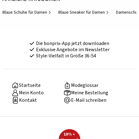
Blaue Schuhe für Damen
Blaue Sneaker für Damen
Damenschuh
Die bonprix-App jetzt downloaden
Exklusive Angebote im Newsletter
Style-Vielfalt in Größe 36-54
Startseite
Modeglossar
Mein Konto
Meine Bestellung
Kontakt
E-Mail schreiben
10% +