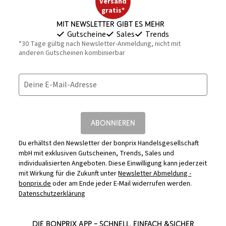
Versand
gratis*
Mit Newsletter gibt es mehr
Gutscheine
Sales
Trends
*30 Tage gültig nach Newsletter-Anmeldung, nicht mit
anderen Gutscheinen kombinierbar
Deine E-Mail-Adresse
ABONNIEREN
Du erhältst den Newsletter der bonprix Handelsgesellschaft
mbH mit exklusiven Gutscheinen, Trends, Sales und
individualisierten Angeboten. Diese Einwilligung kann jederzeit
mit Wirkung für die Zukunft unter
Newsletter Abmeldung -
bonprix.de
oder am Ende jeder E-Mail widerrufen werden.
Datenschutzerklärung
DIE BONPRIX APP – SCHNELL, EINFACH &SICHER