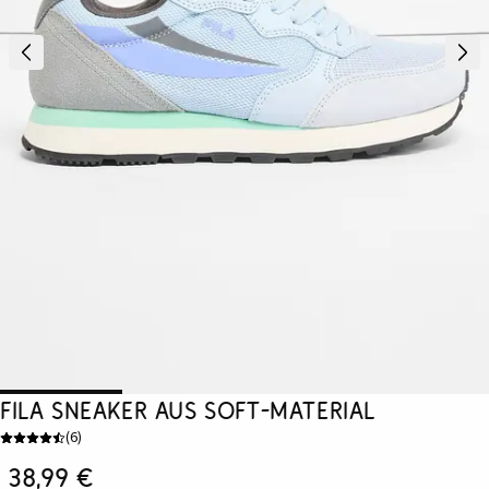
Fila Sneaker aus Soft-Material
(
6
)
38,99 €