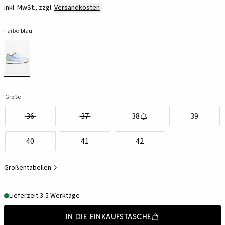
inkl. MwSt., zzgl.
Versandkosten
Farbe:
blau
Größe:
36
37
38
39
40
41
42
Größentabellen
Lieferzeit 3-5 Werktage
In die Einkaufstasche