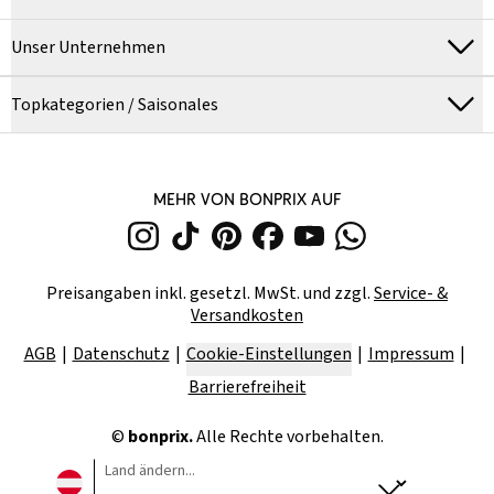
Unser Unternehmen
Topkategorien / Saisonales
MEHR VON BONPRIX AUF
Preisangaben inkl. gesetzl. MwSt. und zzgl.
Service- &
Versandkosten
AGB
Datenschutz
Cookie-Einstellungen
Impressum
Barrierefreiheit
©
bonprix.
Alle Rechte vorbehalten.
Land ändern...