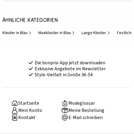
Ähnliche Kategorien
Kleider in Blau
Maxikleider in Blau
Lange Kleider
Festliche
Die bonprix-App jetzt downloaden
Exklusive Angebote im Newsletter
Style-Vielfalt in Größe 36-54
Startseite
Modeglossar
Mein Konto
Meine Bestellung
Kontakt
E-Mail schreiben