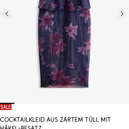
SALE
Cocktailkleid aus zartem Tüll mit
Häkel-Besatz