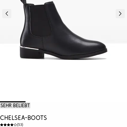
Sehr beliebt
Chelsea-Boots
(
53
)