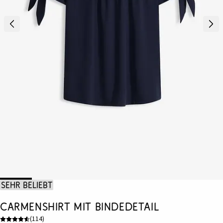
Sehr beliebt
Carmenshirt mit Bindedetail
(
114
)