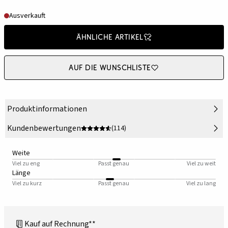
Ausverkauft
Ähnliche Artikel
Auf die Wunschliste
Produktinformationen
Kundenbewertungen
(114)
Weite
Viel zu eng
Passt genau
Viel zu weit
Länge
Viel zu kurz
Passt genau
Viel zu lang
Kauf auf Rechnung**