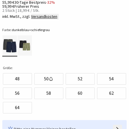
55,99 €
30-Tage Bestpreis
-32%
59,99 €
Früherer Preis
2 Stück | 18,99 € / Stk.
inkl. MwSt., zzgl.
Versandkosten
Farbe:
dunkelblau+schiefergrau
Größe:
48
50
52
54
56
58
60
62
64