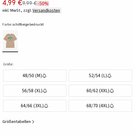
4,99 €
9,99 €
-50%
inkl. MwSt., zzgl.
Versandkosten
Farbe:
schilfbeige bedruckt
Größe:
48/50 (M)
52/54 (L)
56/58 (XL)
60/62 (XXL)
64/66 (3XL)
68/70 (4XL)
Größentabellen