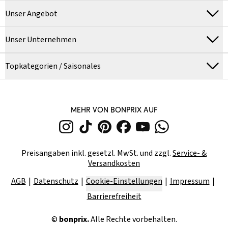
Unser Angebot
Unser Unternehmen
Topkategorien / Saisonales
MEHR VON BONPRIX AUF
Preisangaben inkl. gesetzl. MwSt. und zzgl.
Service- &
Versandkosten
AGB
Datenschutz
Cookie-Einstellungen
Impressum
Barrierefreiheit
©
bonprix.
Alle Rechte vorbehalten.