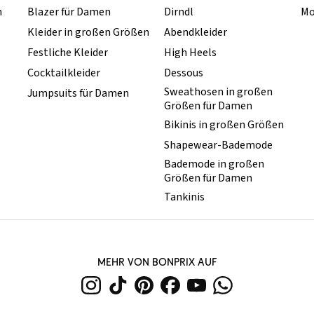
n
Blazer für Damen
Dirndl
Mo
Kleider in großen Größen
Abendkleider
Festliche Kleider
High Heels
Cocktailkleider
Dessous
Sweathosen in großen
Jumpsuits für Damen
Größen für Damen
Bikinis in großen Größen
Shapewear-Bademode
Bademode in großen
Größen für Damen
Tankinis
MEHR VON BONPRIX AUF