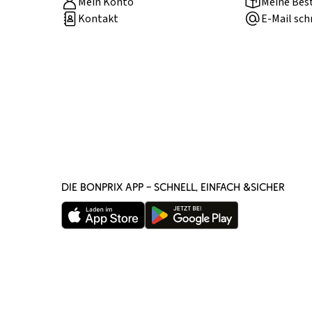
Mein Konto
Meine Bes
Kontakt
E-Mail sch
DIE BONPRIX APP – SCHNELL, EINFACH &SICHER