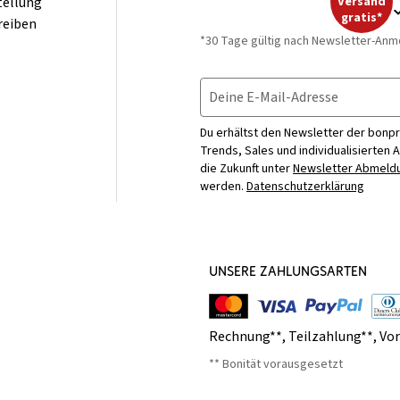
tellung
Versand
gratis*
reiben
*30 Tage gültig nach Newsletter-Anm
Deine E-Mail-Adresse
Du erhältst den Newsletter der bonpr
Trends, Sales und individualisierten 
die Zukunft unter
Newsletter Abmeldu
werden.
Datenschutzerklärung
UNSERE ZAHLUNGSARTEN
Rechnung**
,
Teilzahlung**
,
Vo
** Bonität vorausgesetzt