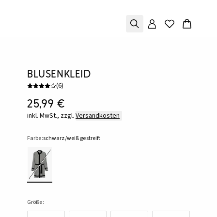
Blusenkleid
(
6
)
25,99 €
inkl. MwSt., zzgl.
Versandkosten
Farbe:
schwarz/weiß gestreift
Größe: