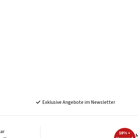
Exklusive Angebote im Newsletter
ar
10% +
M