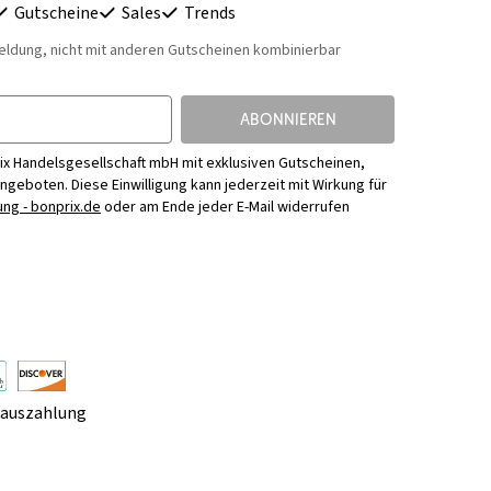
Gutscheine
Sales
Trends
eldung, nicht mit anderen Gutscheinen kombinierbar
ABONNIEREN
ix Handelsgesellschaft mbH mit exklusiven Gutscheinen,
Angeboten. Diese Einwilligung kann jederzeit mit Wirkung für
ng - bonprix.de
oder am Ende jeder E-Mail widerrufen
rauszahlung