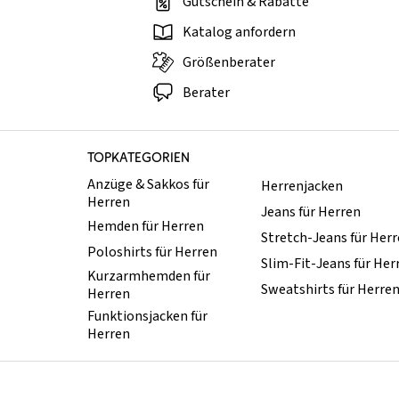
Gutschein & Rabatte
Katalog anfordern
Größenberater
Berater
TOPKATEGORIEN
Anzüge & Sakkos für
Herrenjacken
Herren
Jeans für Herren
Hemden für Herren
Stretch-Jeans für Her
Poloshirts für Herren
Slim-Fit-Jeans für Her
Kurzarmhemden für
Sweatshirts für Herre
Herren
Funktionsjacken für
Herren