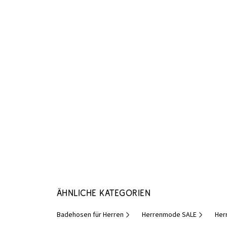
Ähnliche Kategorien
Badehosen für Herren
Herrenmode SALE
Her