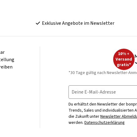
Exklusive Angebote im Newsletter
ar
10% +
M
tellung
Versand
gratis*
reiben
*30 Tage gültig nach Newsletter-Anm
Deine E-Mail-Adresse
Du erhältst den Newsletter der bonpr
Trends, Sales und individualisierten 
die Zukunft unter
Newsletter Abmeldu
werden.
Datenschutzerklärung