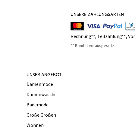
UNSERE ZAHLUNGSARTEN
Rechnung**
,
Teilzahlung**
,
Vo
** Bonität vorausgesetzt
UNSER ANGEBOT
Damenmode
Damenwäsche
Bademode
Große Größen
Wohnen