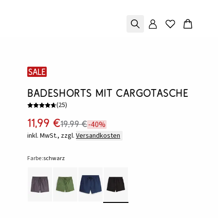
SALE
Badeshorts mit Cargotasche
(
25
)
11,99 €
19,99 €
-40%
inkl. MwSt., zzgl.
Versandkosten
Farbe:
schwarz