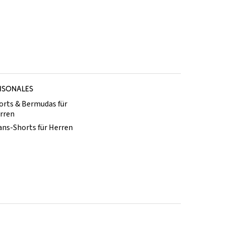
ISONALES
orts & Bermudas für
rren
ans-Shorts für Herren