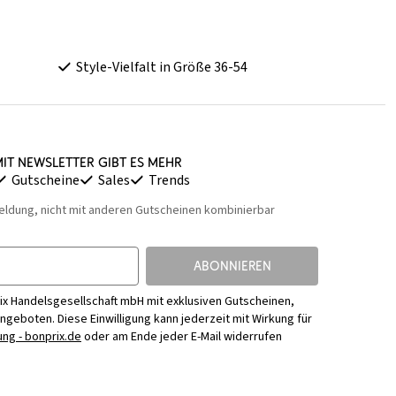
Style-Vielfalt in Größe 36-54
it Newsletter gibt es mehr
Gutscheine
Sales
Trends
eldung, nicht mit anderen Gutscheinen kombinierbar
ABONNIEREN
ix Handelsgesellschaft mbH mit exklusiven Gutscheinen,
Angeboten. Diese Einwilligung kann jederzeit mit Wirkung für
ng - bonprix.de
oder am Ende jeder E-Mail widerrufen