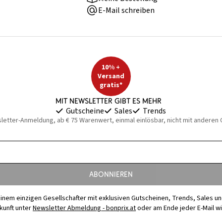
E-Mail schreiben
10% +
Versand
gratis*
Mit Newsletter gibt es mehr
Gutscheine
Sales
Trends
sletter-Anmeldung, ab € 75 Warenwert, einmal einlösbar, nicht mit anderen
Abonnieren
t einem einzigen Gesellschafter mit exklusiven Gutscheinen, Trends, Sales u
ukunft unter
Newsletter Abmeldung - bonprix.at
oder am Ende jeder E-Mail w