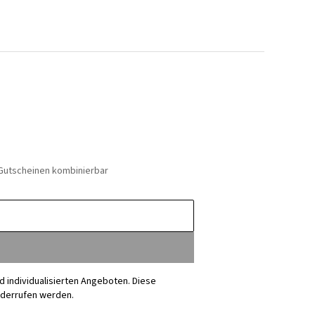
 Gutscheinen kombinierbar
nd individualisierten Angeboten. Diese
iderrufen werden.