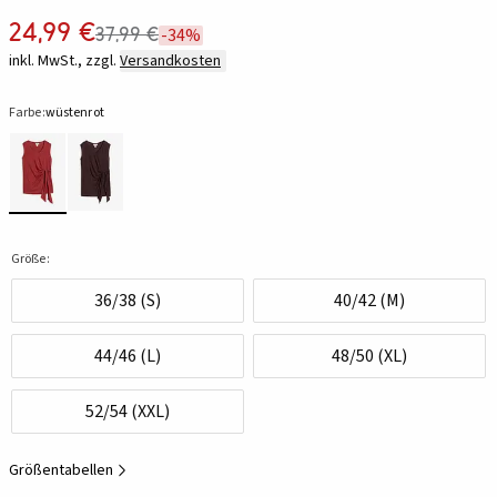
24,99 €
37,99 €
-34%
inkl. MwSt., zzgl.
Versandkosten
Farbe:
wüstenrot
Größe:
36/38 (S)
40/42 (M)
44/46 (L)
48/50 (XL)
52/54 (XXL)
Größentabellen