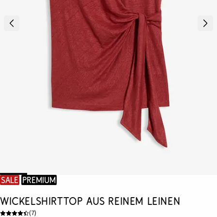
SALE
Premium
Wickelshirttop aus reinem Leinen
(
7
)