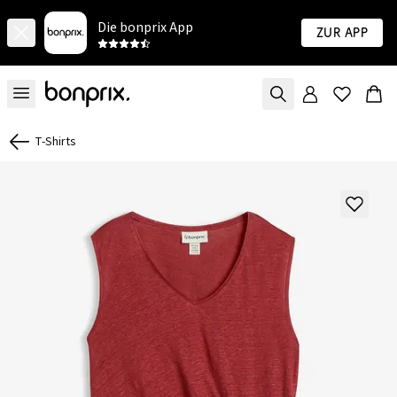
Die bonprix App
Zur App
T-Shirts