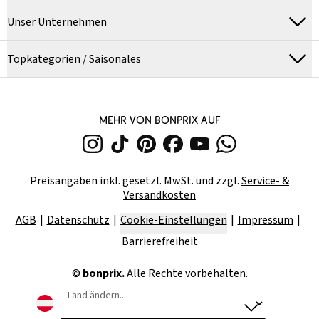
Unser Unternehmen
Topkategorien / Saisonales
MEHR VON BONPRIX AUF
Preisangaben inkl. gesetzl. MwSt. und zzgl.
Service- &
Versandkosten
AGB
Datenschutz
Cookie-Einstellungen
Impressum
Barrierefreiheit
©
bonprix.
Alle Rechte vorbehalten.
Land ändern...