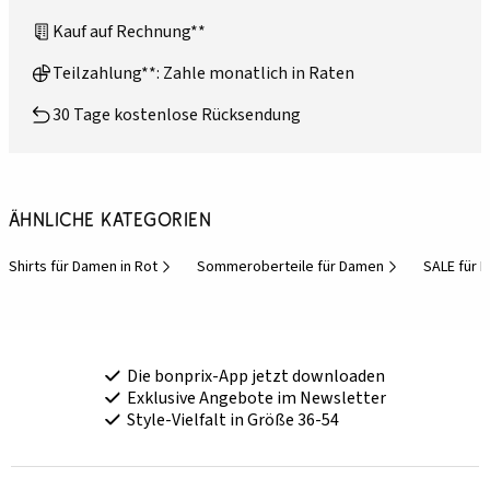
Kauf auf Rechnung**
Teilzahlung**: Zahle monatlich in Raten
30 Tage kostenlose Rücksendung
Ähnliche Kategorien
Shirts für Damen in Rot
Sommeroberteile für Damen
SALE für 
Die bonprix-App jetzt downloaden
Exklusive Angebote im Newsletter
Style-Vielfalt in Größe 36-54