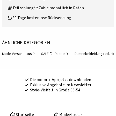
Teilzahlung**: Zahle monatlich in Raten
30 Tage kostenlose Rücksendung
Ähnliche Kategorien
Mode-Versandhaus
SALE für Damen
Damenbekleidung reduzie
Die bonprix-App jetzt downloaden
Exklusive Angebote im Newsletter
Style-Vielfalt in Größe 36-54
Startseite
Modeglossar