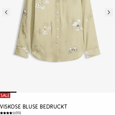
SALE
Viskose Bluse bedruckt
(
55
)