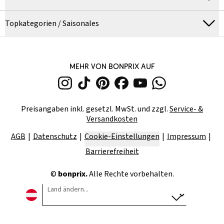
Topkategorien / Saisonales
MEHR VON BONPRIX AUF
Preisangaben inkl. gesetzl. MwSt. und zzgl.
Service- &
Versandkosten
AGB
Datenschutz
Cookie-Einstellungen
Impressum
Barrierefreiheit
©
bonprix.
Alle Rechte vorbehalten.
Land ändern...