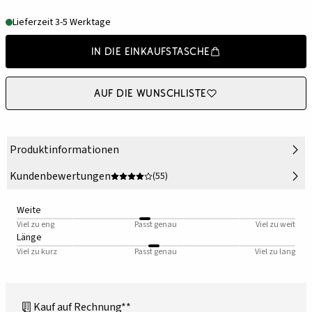
Lieferzeit 3-5 Werktage
In die Einkaufstasche
Auf die Wunschliste
Produktinformationen
Kundenbewertungen
(55)
Weite
Viel zu eng
Passt genau
Viel zu weit
Länge
Viel zu kurz
Passt genau
Viel zu lang
Kauf auf Rechnung**