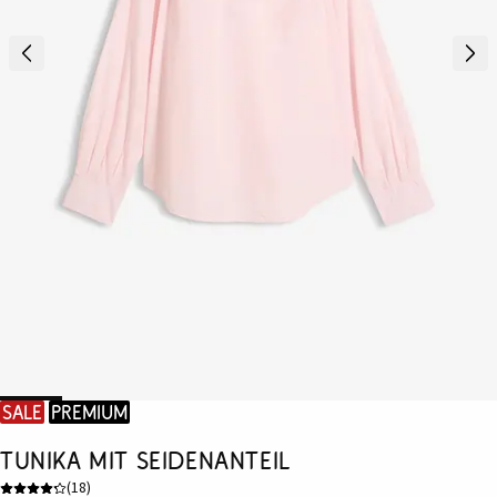
SALE
Premium
Tunika mit Seidenanteil
(
18
)