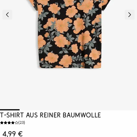
T-Shirt aus reiner Baumwolle
(
23
)
4,99 €