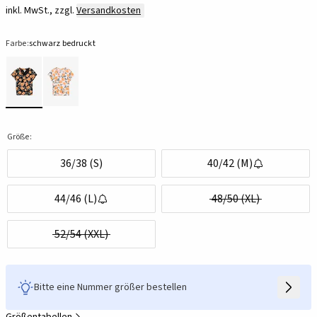
inkl. MwSt., zzgl.
Versandkosten
Farbe:
schwarz bedruckt
Größe:
36/38 (S)
40/42 (M)
44/46 (L)
48/50 (XL)
52/54 (XXL)
Bitte eine Nummer größer bestellen