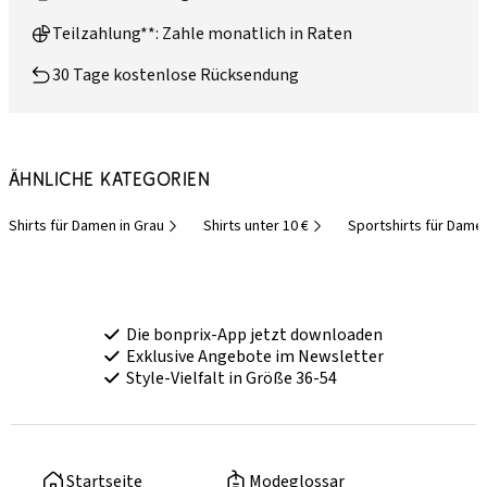
Teilzahlung**: Zahle monatlich in Raten
30 Tage kostenlose Rücksendung
Ähnliche Kategorien
Shirts für Damen in Grau
Shirts unter 10 €
Sportshirts für Dame
Die bonprix-App jetzt downloaden
Exklusive Angebote im Newsletter
Style-Vielfalt in Größe 36-54
Startseite
Modeglossar