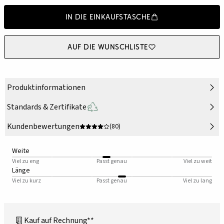
In die Einkaufstasche
Auf die Wunschliste
Produktinformationen
Standards & Zertifikate
Kundenbewertungen
(80)
Weite
Viel zu eng
Passt genau
Viel zu weit
Länge
Viel zu kurz
Passt genau
Viel zu lang
Kauf auf Rechnung**