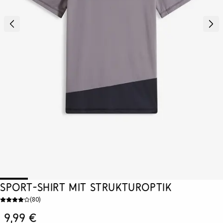
Sport-Shirt mit Strukturoptik
(
80
)
9,99 €