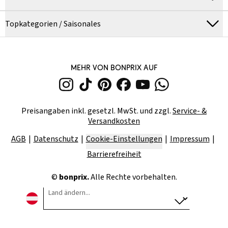
Topkategorien / Saisonales
MEHR VON BONPRIX AUF
Preisangaben inkl. gesetzl. MwSt. und zzgl.
Service- &
Versandkosten
AGB
Datenschutz
Cookie-Einstellungen
Impressum
Barrierefreiheit
©
bonprix.
Alle Rechte vorbehalten.
Land ändern...