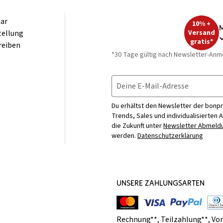
ar
10% +
M
tellung
Versand
gratis*
reiben
*30 Tage gültig nach Newsletter-Anm
Deine E-Mail-Adresse
Du erhältst den Newsletter der bonpr
Trends, Sales und individualisierten 
die Zukunft unter
Newsletter Abmeldu
werden.
Datenschutzerklärung
UNSERE ZAHLUNGSARTEN
Rechnung**
,
Teilzahlung**
,
Vo