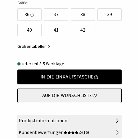
Größe:
36
37
38
39
40
41
42
Größentabellen
Lieferzeit 3-5 Werktage
In die Einkaufstasche
Auf die Wunschliste
Produktinformationen
Kundenbewertungen
(16)