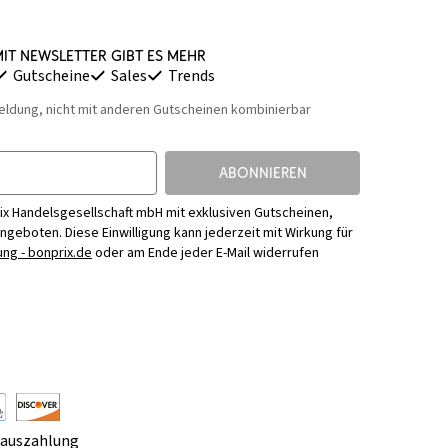
it Newsletter gibt es mehr
Gutscheine
Sales
Trends
eldung, nicht mit anderen Gutscheinen kombinierbar
ABONNIEREN
ix Handelsgesellschaft mbH mit exklusiven Gutscheinen,
Angeboten. Diese Einwilligung kann jederzeit mit Wirkung für
ng - bonprix.de
oder am Ende jeder E-Mail widerrufen
rauszahlung