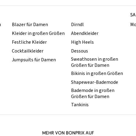
SA
n
Blazer für Damen
Dirndl
Mo
Kleider in großen Größen
Abendkleider
Festliche Kleider
High Heels
Cocktailkleider
Dessous
Sweathosen in großen
Jumpsuits für Damen
Größen für Damen
Bikinis in großen Größen
Shapewear-Bademode
Bademode in großen
Größen für Damen
Tankinis
MEHR VON BONPRIX AUF