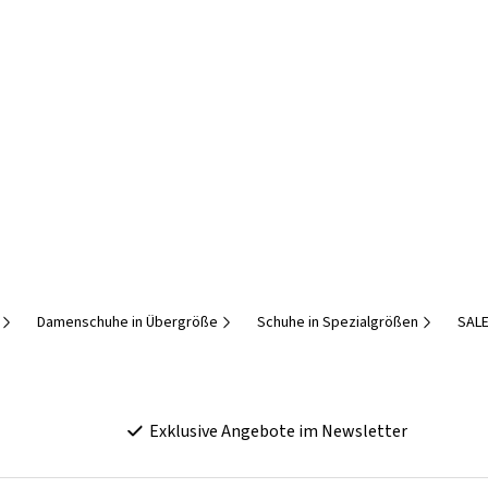
Damenschuhe in Übergröße
Schuhe in Spezialgrößen
SALE
Exklusive Angebote im Newsletter