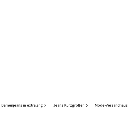
Damenjeans in extralang
Jeans Kurzgrößen
Mode-Versandhaus