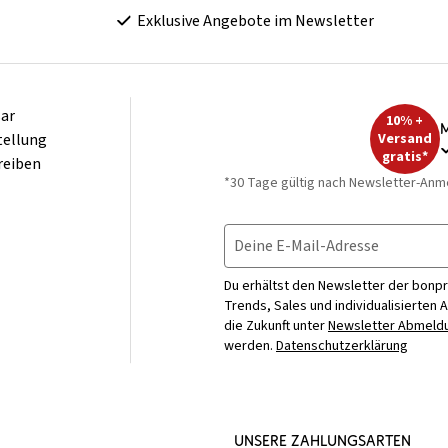
Exklusive Angebote im Newsletter
ar
10% +
M
tellung
Versand
gratis*
reiben
*30 Tage gültig nach Newsletter-Anm
Deine E-Mail-Adresse
Du erhältst den Newsletter der bonpr
Trends, Sales und individualisierten 
die Zukunft unter
Newsletter Abmeldu
werden.
Datenschutzerklärung
UNSERE ZAHLUNGSARTEN