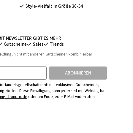
Style-Vielfalt in Größe 36-54
it Newsletter gibt es mehr
Gutscheine
Sales
Trends
eldung, nicht mit anderen Gutscheinen kombinierbar
ABONNIEREN
ix Handelsgesellschaft mbH mit exklusiven Gutscheinen,
Angeboten. Diese Einwilligung kann jederzeit mit Wirkung für
ng - bonprix.de
oder am Ende jeder E-Mail widerrufen