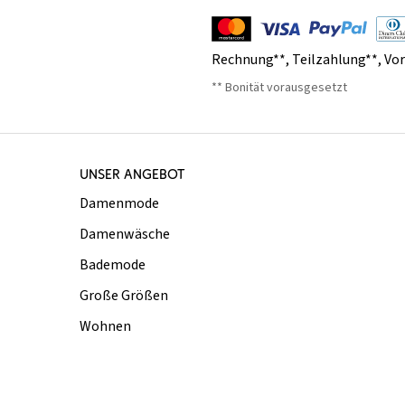
Rechnung**
,
Teilzahlung**
,
Vo
** Bonität vorausgesetzt
UNSER ANGEBOT
Damenmode
Damenwäsche
Bademode
Große Größen
Wohnen