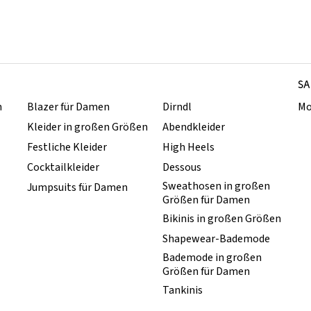
SA
n
Blazer für Damen
Dirndl
Mo
Kleider in großen Größen
Abendkleider
Festliche Kleider
High Heels
Cocktailkleider
Dessous
Sweathosen in großen
Jumpsuits für Damen
Größen für Damen
Bikinis in großen Größen
Shapewear-Bademode
Bademode in großen
Größen für Damen
Tankinis