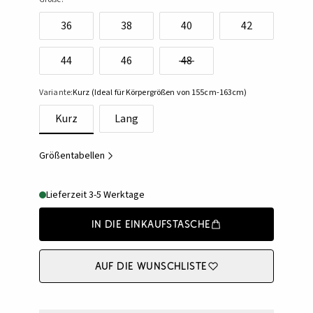
36
38
40
42
44
46
48
Variante:
Kurz (Ideal für Körpergrößen von 155cm-163cm)
Kurz
Lang
Größentabellen
Lieferzeit 3-5 Werktage
In die Einkaufstasche
Auf die Wunschliste