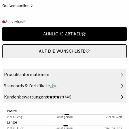
Größentabellen
Ausverkauft
Ähnliche Artikel
Auf die Wunschliste
Produktinformationen
Standards & Zertifikate
Kundenbewertungen
(348)
Weite
Viel zu eng
Passt genau
Viel zu weit
Länge
Viel zu kurz
Passt genau
Viel zu lang