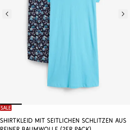
SALE
Shirtkleid mit seitlichen Schlitzen aus
reiner Baumwolle (2er Pack)