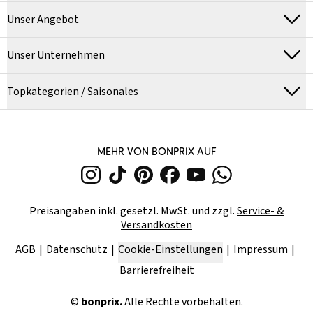
Unser Angebot
Unser Unternehmen
Topkategorien / Saisonales
MEHR VON BONPRIX AUF
Preisangaben inkl. gesetzl. MwSt. und zzgl.
Service- &
Versandkosten
AGB
Datenschutz
Cookie-Einstellungen
Impressum
Barrierefreiheit
©
bonprix.
Alle Rechte vorbehalten.