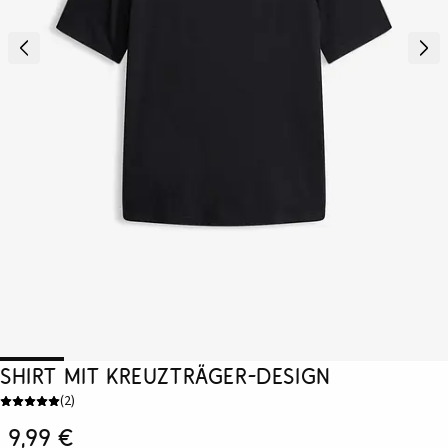
Shirt mit Kreuzträger-Design
(
2
)
9,99 €