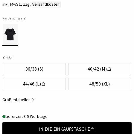
inkl. MwSt., zzgl.
Versandkosten
Farbe:
schwarz
Größe:
36/38 (S)
40/42 (M)
44/46 (L)
48/50 (XL)
Größentabellen
Lieferzeit 3-5 Werktage
In die Einkaufstasche