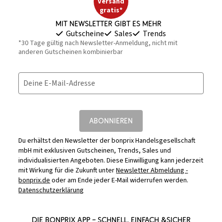
Versand
gratis*
Mit Newsletter gibt es mehr
Gutscheine
Sales
Trends
*30 Tage gültig nach Newsletter-Anmeldung, nicht mit
anderen Gutscheinen kombinierbar
Deine E-Mail-Adresse
ABONNIEREN
Du erhältst den Newsletter der bonprix Handelsgesellschaft
mbH mit exklusiven Gutscheinen, Trends, Sales und
individualisierten Angeboten. Diese Einwilligung kann jederzeit
mit Wirkung für die Zukunft unter
Newsletter Abmeldung -
bonprix.de
oder am Ende jeder E-Mail widerrufen werden.
Datenschutzerklärung
DIE BONPRIX APP – SCHNELL, EINFACH &SICHER