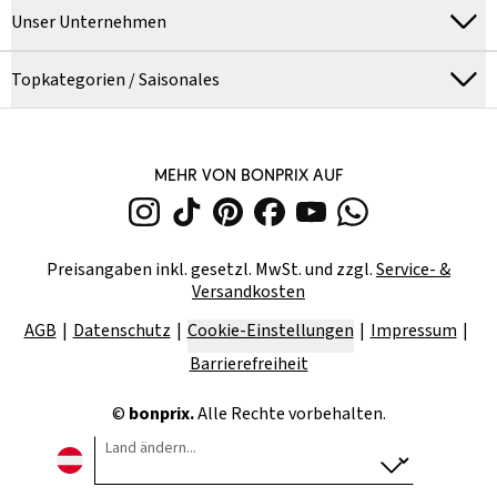
Unser Unternehmen
Topkategorien / Saisonales
MEHR VON BONPRIX AUF
Preisangaben inkl. gesetzl. MwSt. und zzgl.
Service- &
Versandkosten
AGB
Datenschutz
Cookie-Einstellungen
Impressum
Barrierefreiheit
©
bonprix.
Alle Rechte vorbehalten.
Land ändern...