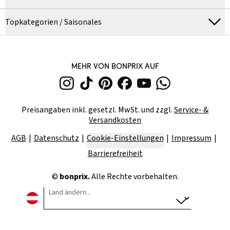
Topkategorien / Saisonales
MEHR VON BONPRIX AUF
Preisangaben inkl. gesetzl. MwSt. und zzgl.
Service- &
Versandkosten
AGB
Datenschutz
Cookie-Einstellungen
Impressum
Barrierefreiheit
©
bonprix.
Alle Rechte vorbehalten.
Land ändern...