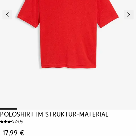
Poloshirt im Struktur-Material
(
9
)
17,99 €