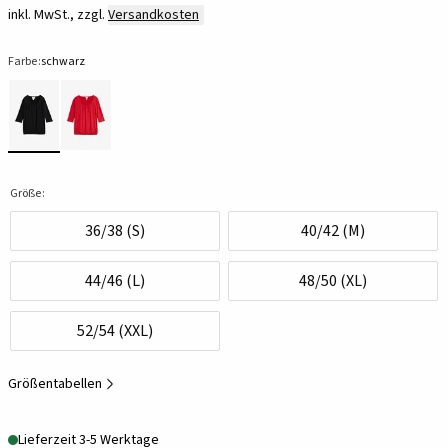
inkl. MwSt., zzgl.
Versandkosten
Farbe:
schwarz
Größe:
36/38 (S)
40/42 (M)
44/46 (L)
48/50 (XL)
52/54 (XXL)
Größentabellen
Lieferzeit 3-5 Werktage