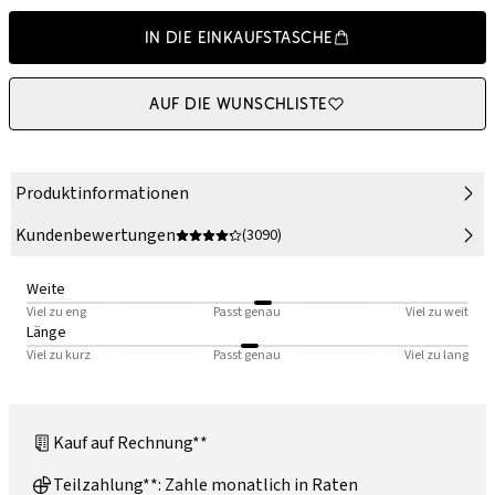
In die Einkaufstasche
Auf die Wunschliste
Produktinformationen
Kundenbewertungen
(3090)
Weite
Viel zu eng
Passt genau
Viel zu weit
Länge
Viel zu kurz
Passt genau
Viel zu lang
Kauf auf Rechnung**
Teilzahlung**: Zahle monatlich in Raten