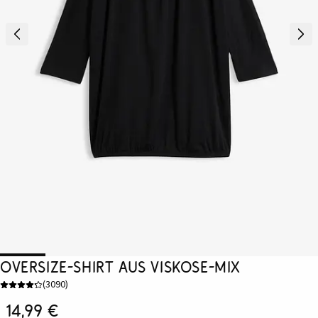
Oversize-Shirt aus Viskose-Mix
(
3090
)
14,99 €