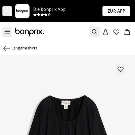
Die bonprix App
Zur App
Langarmshirts