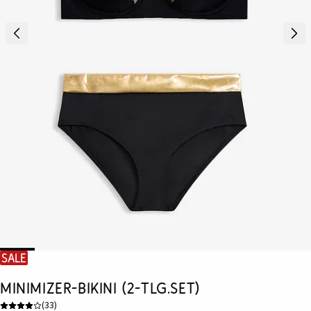
SALE
Minimizer-Bikini (2-tlg.Set)
(
33
)