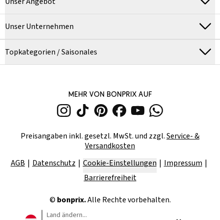
Unser Angebot
Unser Unternehmen
Topkategorien / Saisonales
MEHR VON BONPRIX AUF
Preisangaben inkl. gesetzl. MwSt. und zzgl.
Service- &
Versandkosten
AGB
Datenschutz
Cookie-Einstellungen
Impressum
Barrierefreiheit
©
bonprix.
Alle Rechte vorbehalten.
Land ändern...