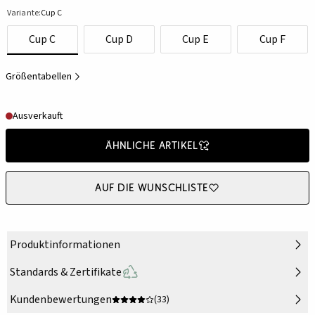
Variante:
Cup C
Cup C
Cup D
Cup E
Cup F
Größentabellen
Ausverkauft
Ähnliche Artikel
Auf die Wunschliste
Produktinformationen
Standards & Zertifikate
Kundenbewertungen
(33)