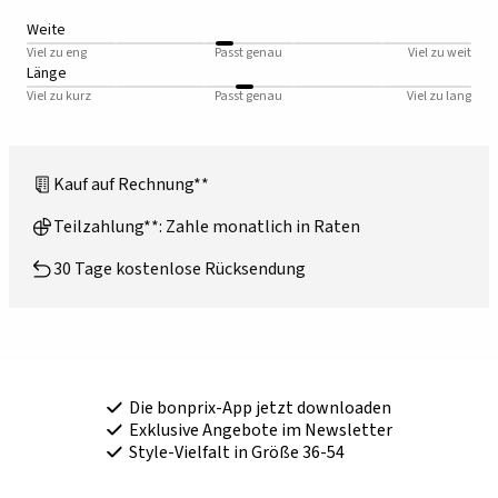
Weite
Viel zu eng
Passt genau
Viel zu weit
Länge
Viel zu kurz
Passt genau
Viel zu lang
Kauf auf Rechnung**
Teilzahlung**: Zahle monatlich in Raten
30 Tage kostenlose Rücksendung
Die bonprix-App jetzt downloaden
Exklusive Angebote im Newsletter
Style-Vielfalt in Größe 36-54