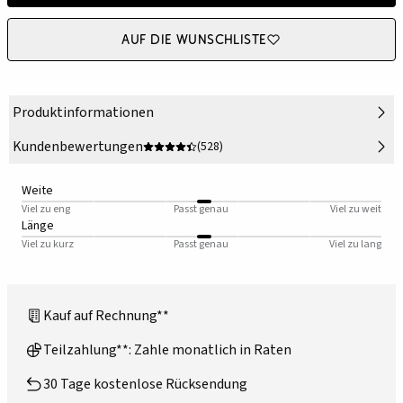
Auf die Wunschliste
Produktinformationen
Kundenbewertungen
(528)
Weite
Viel zu eng
Passt genau
Viel zu weit
Länge
Viel zu kurz
Passt genau
Viel zu lang
Kauf auf Rechnung**
Teilzahlung**: Zahle monatlich in Raten
30 Tage kostenlose Rücksendung