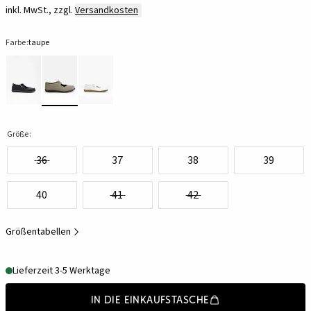
inkl. MwSt., zzgl.
Versandkosten
Farbe:
taupe
Größe:
36
37
38
39
40
41
42
Größentabellen
Lieferzeit 3-5 Werktage
In die Einkaufstasche