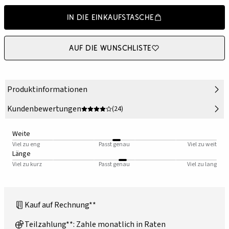
In die Einkaufstasche
Auf die Wunschliste
Produktinformationen
Kundenbewertungen
(24)
Weite
Viel zu eng
Passt genau
Viel zu weit
Länge
Viel zu kurz
Passt genau
Viel zu lang
Kauf auf Rechnung**
Teilzahlung**: Zahle monatlich in Raten