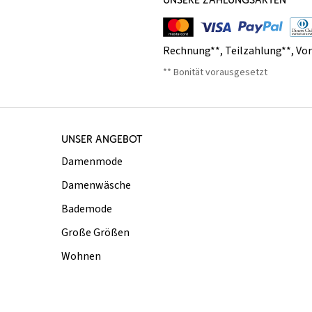
Rechnung**
,
Teilzahlung**
,
Vo
** Bonität vorausgesetzt
UNSER ANGEBOT
Damenmode
Damenwäsche
Bademode
Große Größen
Wohnen