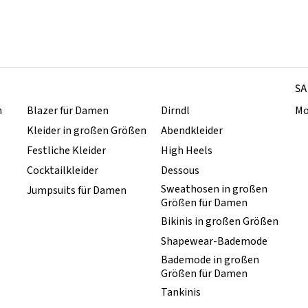
SA
n
Blazer für Damen
Dirndl
Mo
Kleider in großen Größen
Abendkleider
Festliche Kleider
High Heels
Cocktailkleider
Dessous
Sweathosen in großen
Jumpsuits für Damen
Größen für Damen
Bikinis in großen Größen
Shapewear-Bademode
Bademode in großen
Größen für Damen
Tankinis