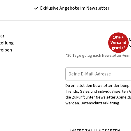
Exklusive Angebote im Newsletter
ar
10% +
M
tellung
Versand
gratis*
reiben
*30 Tage gültig nach Newsletter-Anm
Deine E-Mail-Adresse
Du erhältst den Newsletter der bonpr
Trends, Sales und individualisierten 
die Zukunft unter
Newsletter Abmeldu
werden.
Datenschutzerklärung
UNSERE ZAHLUNGSARTEN