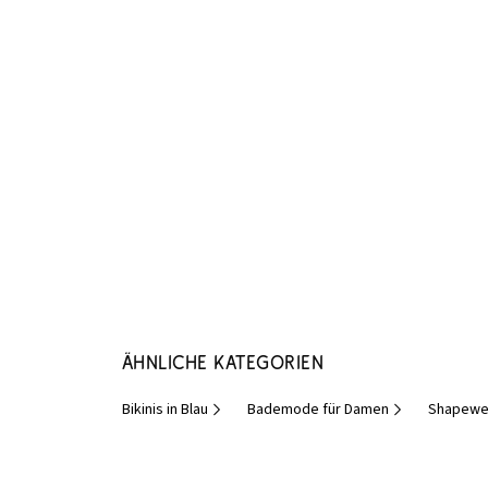
Ähnliche Kategorien
Bikinis in Blau
Bademode für Damen
Shapewe