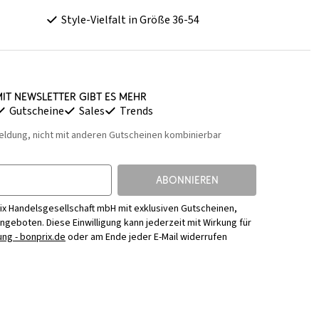
Style-Vielfalt in Größe 36-54
it Newsletter gibt es mehr
Gutscheine
Sales
Trends
eldung, nicht mit anderen Gutscheinen kombinierbar
ABONNIEREN
ix Handelsgesellschaft mbH mit exklusiven Gutscheinen,
Angeboten. Diese Einwilligung kann jederzeit mit Wirkung für
ng - bonprix.de
oder am Ende jeder E-Mail widerrufen