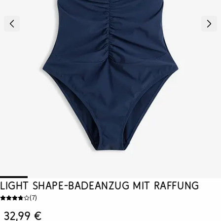
Light Shape-Badeanzug mit Raffung
(
7
)
32,99 €