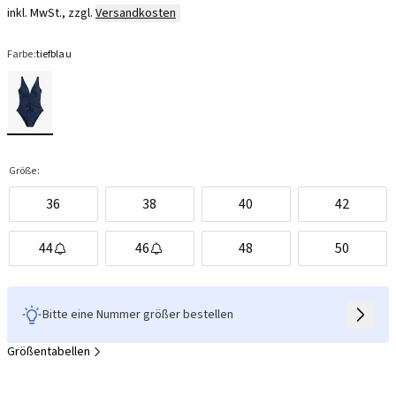
inkl. MwSt., zzgl.
Versandkosten
Farbe:
tiefblau
Größe:
36
38
40
42
44
46
48
50
Bitte eine Nummer größer bestellen
Größentabellen