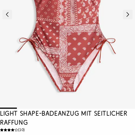
Light Shape-Badeanzug mit seitlicher
Raffung
(
10
)