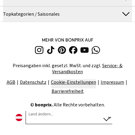
Topkategorien / Saisonales
MEHR VON BONPRIX AUF
Preisangaben inkl. gesetzl. MwSt. und zzgl.
Service- &
Versandkosten
AGB
Datenschutz
Cookie-Einstellungen
Impressum
Barrierefreiheit
©
bonprix.
Alle Rechte vorbehalten.
Land ändern...