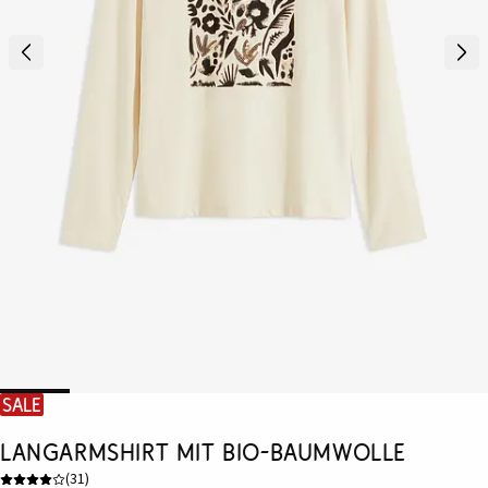
SALE
Langarmshirt mit Bio-Baumwolle
(
31
)