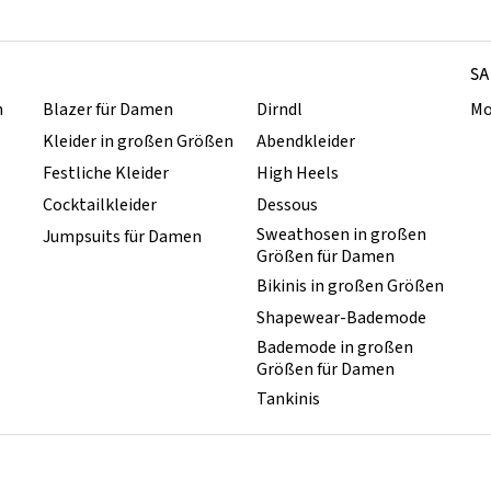
SA
n
Blazer für Damen
Dirndl
Mo
Kleider in großen Größen
Abendkleider
Festliche Kleider
High Heels
Cocktailkleider
Dessous
Sweathosen in großen
Jumpsuits für Damen
Größen für Damen
Bikinis in großen Größen
Shapewear-Bademode
Bademode in großen
Größen für Damen
Tankinis