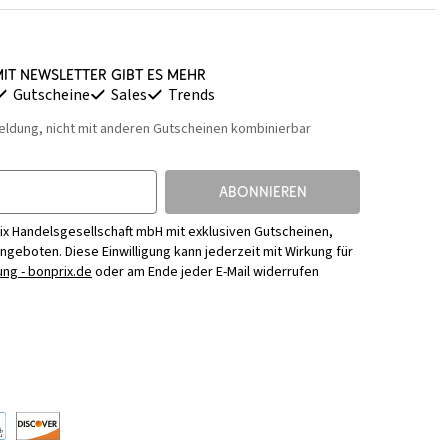
it Newsletter gibt es mehr
Gutscheine
Sales
Trends
eldung, nicht mit anderen Gutscheinen kombinierbar
ABONNIEREN
ix Handelsgesellschaft mbH mit exklusiven Gutscheinen,
Angeboten. Diese Einwilligung kann jederzeit mit Wirkung für
ng - bonprix.de
oder am Ende jeder E-Mail widerrufen