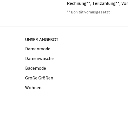
Rechnung**
,
Teilzahlung**
,
Vo
** Bonität vorausgesetzt
UNSER ANGEBOT
Damenmode
Damenwäsche
Bademode
Große Größen
Wohnen