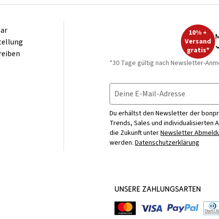
ar
10% +
M
tellung
Versand
gratis*
reiben
*30 Tage gültig nach Newsletter-Anm
Deine E-Mail-Adresse
Du erhältst den Newsletter der bonpr
Trends, Sales und individualisierten 
die Zukunft unter
Newsletter Abmeldu
werden.
Datenschutzerklärung
UNSERE ZAHLUNGSARTEN