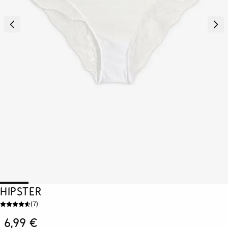
Hipster
(
7
)
6,99 €