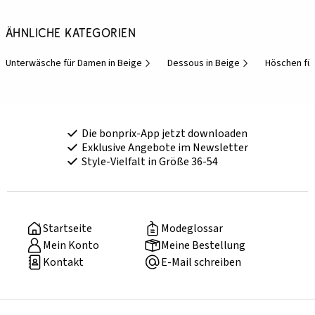
Ähnliche Kategorien
Unterwäsche für Damen in Beige
Dessous in Beige
Höschen fü
Die bonprix-App jetzt downloaden
Exklusive Angebote im Newsletter
Style-Vielfalt in Größe 36-54
Startseite
Modeglossar
Mein Konto
Meine Bestellung
Kontakt
E-Mail schreiben