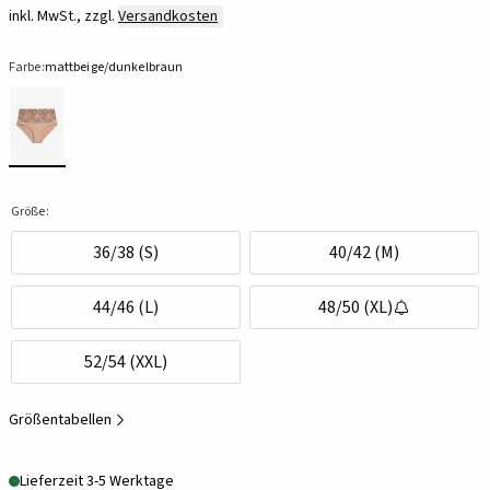
inkl. MwSt., zzgl.
Versandkosten
Farbe:
mattbeige/dunkelbraun
Größe:
36/38 (S)
40/42 (M)
44/46 (L)
48/50 (XL)
52/54 (XXL)
Größentabellen
Lieferzeit 3-5 Werktage