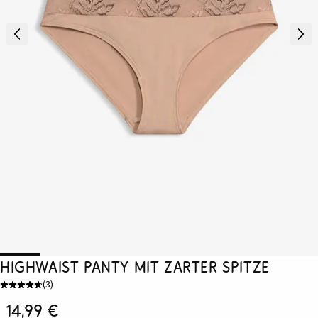
Highwaist Panty mit zarter Spitze
(
3
)
14,99 €