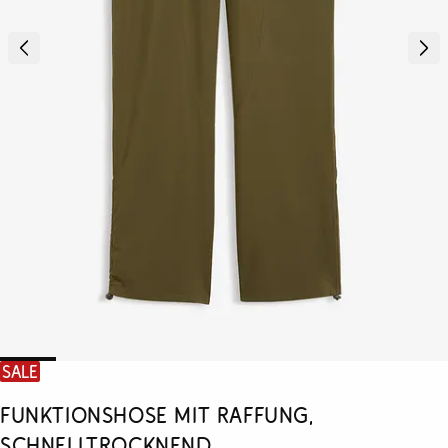
SALE
Funktionshose mit Raffung,
schnelltrocknend