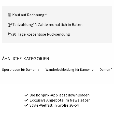
Kauf auf Rechnung**
Teilzahlung**: Zahle monatlich in Raten
30 Tage kostenlose Rücksendung
Ähnliche Kategorien
Sporthosen für Damen
Wanderbekleidung für Damen
Damen T
Die bonprix-App jetzt downloaden
Exklusive Angebote im Newsletter
Style-Vielfalt in Größe 36-54