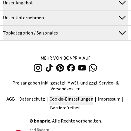
Unser Angebot
Unser Unternehmen
Topkategorien / Saisonales
MEHR VON BONPRIX AUF
Preisangaben inkl. gesetzl. MwSt. und zzgl.
Service- &
Versandkosten
AGB
Datenschutz
Cookie-Einstellungen
Impressum
Barrierefreiheit
©
bonprix.
Alle Rechte vorbehalten.
Land ändern...