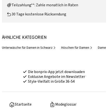
Teilzahlung**: Zahle monatlich in Raten
30 Tage kostenlose Rücksendung
Ähnliche Kategorien
Unterwäsche für Damen in Schwarz
Höschen für Damen
Damen-
Die bonprix-App jetzt downloaden
Exklusive Angebote im Newsletter
Style-Vielfalt in Größe 36-54
Startseite
Modeglossar