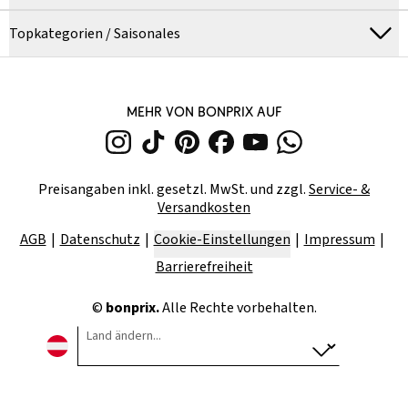
Topkategorien / Saisonales
MEHR VON BONPRIX AUF
Preisangaben inkl. gesetzl. MwSt. und zzgl.
Service- &
Versandkosten
AGB
Datenschutz
Cookie-Einstellungen
Impressum
Barrierefreiheit
©
bonprix.
Alle Rechte vorbehalten.
Land ändern...