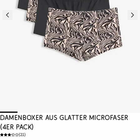
Damenboxer aus glatter Microfaser
(4er Pack)
(
21
)