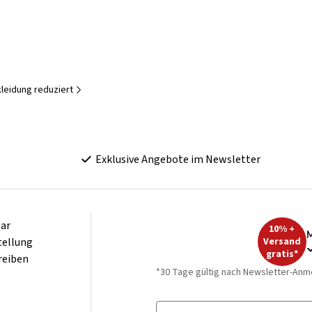
eidung reduziert
Exklusive Angebote im Newsletter
ar
10% +
M
tellung
Versand
gratis*
reiben
*30 Tage gültig nach Newsletter-Anm