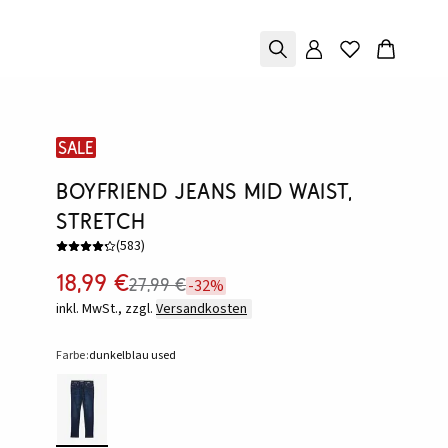
SALE
Boyfriend Jeans Mid Waist,
Stretch
(
583
)
18,99 €
27,99 €
-32%
inkl. MwSt., zzgl.
Versandkosten
Farbe:
dunkelblau used