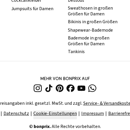
Cocktailkleider
Dessous
Sweathosen in großen
Jumpsuits für Damen
Größen für Damen
Bikinis in großen Größen
Shapewear-Bademode
Bademode in großen
Größen für Damen
Tankinis
MEHR VON BONPRIX AUF
reisangaben inkl. gesetzl. MwSt. und zzgl.
Service- & Versandkost
Datenschutz
Cookie-Einstellungen
Impressum
Barrierefre
©
bonprix.
Alle Rechte vorbehalten.