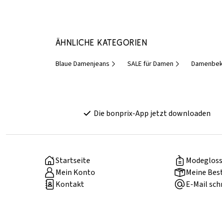
Ähnliche Kategorien
Blaue Damenjeans
SALE für Damen
Damenbekl
Die bonprix-App jetzt downloaden
Startseite
Modegloss
Mein Konto
Meine Bes
Kontakt
E-Mail sch