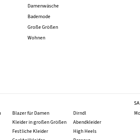
Damenwäsche
Bademode
Große Größen
Wohnen
SA
n
Blazer für Damen
Dirndl
Mo
Kleider in großen Größen
Abendkleider
Festliche Kleider
High Heels