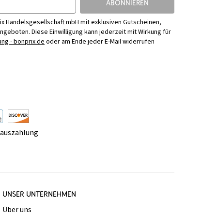
ABONNIEREN
ix Handelsgesellschaft mbH mit exklusiven Gutscheinen,
Angeboten. Diese Einwilligung kann jederzeit mit Wirkung für
ng - bonprix.de
oder am Ende jeder E-Mail widerrufen
rauszahlung
UNSER UNTERNEHMEN
Über uns