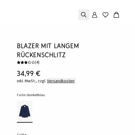
Blazer mit langem
Rückenschlitz
(
4
)
34,99 €
inkl. MwSt., zzgl.
Versandkosten
Farbe:
dunkelblau
Größe: