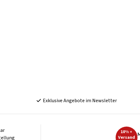
Exklusive Angebote im Newsletter
ar
10% +
M
tellung
Versand