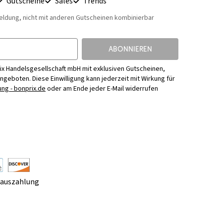
Gutscheine
Sales
Trends
eldung, nicht mit anderen Gutscheinen kombinierbar
ABONNIEREN
ix Handelsgesellschaft mbH mit exklusiven Gutscheinen,
Angeboten. Diese Einwilligung kann jederzeit mit Wirkung für
ng - bonprix.de
oder am Ende jeder E-Mail widerrufen
rauszahlung