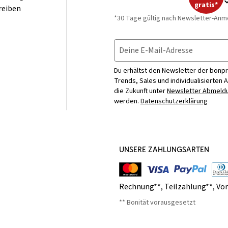
gratis*
reiben
*30 Tage gültig nach Newsletter-Anm
Deine E-Mail-Adresse
Du erhältst den Newsletter der bonpr
Trends, Sales und individualisierten 
die Zukunft unter
Newsletter Abmeldu
werden.
Datenschutzerklärung
UNSERE ZAHLUNGSARTEN
Rechnung**
,
Teilzahlung**
,
Vo
** Bonität vorausgesetzt