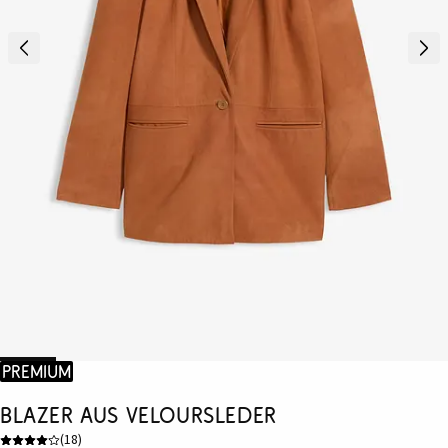
Premium
Blazer aus Veloursleder
(
18
)