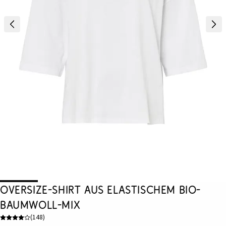
Oversize-Shirt aus elastischem Bio-
Baumwoll-Mix
(
148
)