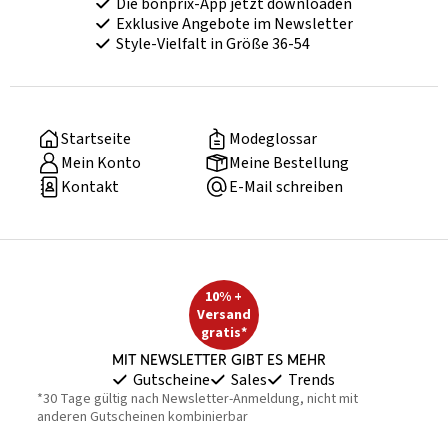
Die bonprix-App jetzt downloaden
Exklusive Angebote im Newsletter
Style-Vielfalt in Größe 36-54
Startseite
Modeglossar
Mein Konto
Meine Bestellung
Kontakt
E-Mail schreiben
10% +
Versand
gratis*
Mit Newsletter gibt es mehr
Gutscheine
Sales
Trends
*30 Tage gültig nach Newsletter-Anmeldung, nicht mit
anderen Gutscheinen kombinierbar