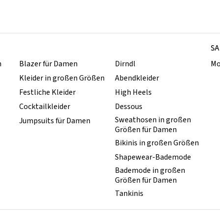
SA
n
Blazer für Damen
Dirndl
Mo
Kleider in großen Größen
Abendkleider
Festliche Kleider
High Heels
Cocktailkleider
Dessous
Sweathosen in großen
Jumpsuits für Damen
Größen für Damen
Bikinis in großen Größen
Shapewear-Bademode
Bademode in großen
Größen für Damen
Tankinis