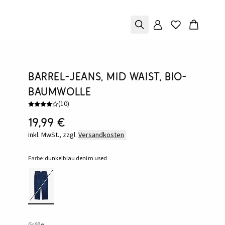
Barrel-Jeans, Mid Waist, Bio-
Baumwolle
(
10
)
19,99 €
inkl. MwSt., zzgl.
Versandkosten
Farbe:
dunkelblau denim used
Größe: