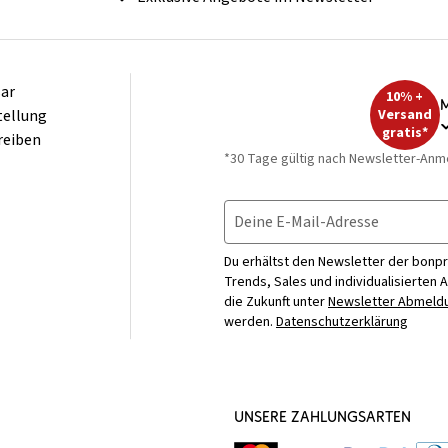
ar
10% +
M
tellung
Versand
gratis*
reiben
*30 Tage gültig nach Newsletter-Anm
Deine E-Mail-Adresse
Du erhältst den Newsletter der bonpr
Trends, Sales und individualisierten 
die Zukunft unter
Newsletter Abmeldu
werden.
Datenschutzerklärung
UNSERE ZAHLUNGSARTEN