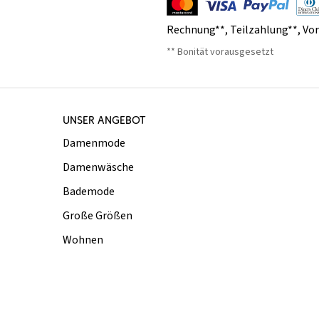
Rechnung**
,
Teilzahlung**
,
Vo
** Bonität vorausgesetzt
UNSER ANGEBOT
Damenmode
Damenwäsche
Bademode
Große Größen
Wohnen