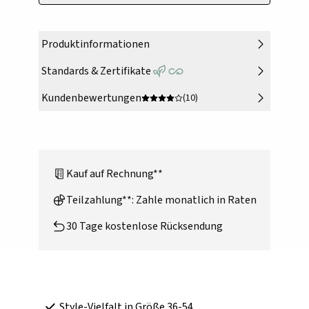
Produktinformationen
Standards & Zertifikate
Kundenbewertungen
(10)
Kauf auf Rechnung**
Teilzahlung**: Zahle monatlich in Raten
30 Tage kostenlose Rücksendung
Style-Vielfalt in Größe 36-54