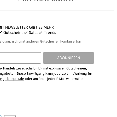
it Newsletter gibt es mehr
Gutscheine
Sales
Trends
eldung, nicht mit anderen Gutscheinen kombinierbar
ABONNIEREN
ix Handelsgesellschaft mbH mit exklusiven Gutscheinen,
Angeboten. Diese Einwilligung kann jederzeit mit Wirkung für
ng - bonprix.de
oder am Ende jeder E-Mail widerrufen