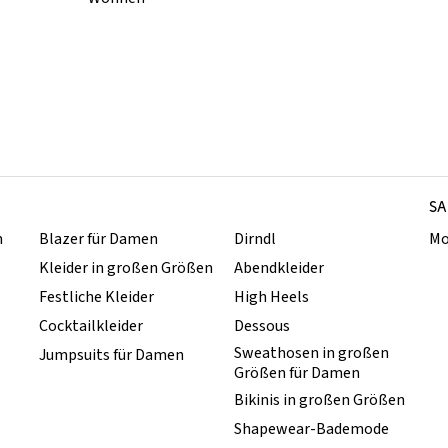
SA
n
Blazer für Damen
Dirndl
Mo
Kleider in großen Größen
Abendkleider
Festliche Kleider
High Heels
Cocktailkleider
Dessous
Sweathosen in großen
Jumpsuits für Damen
Größen für Damen
Bikinis in großen Größen
Shapewear-Bademode