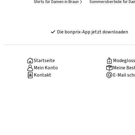
Shirts für Damen in Braun
Sommeroberteile für Da
Die bonprix-App jetzt downloaden
Startseite
Modegloss
Mein Konto
Meine Bes
Kontakt
E-Mail sch