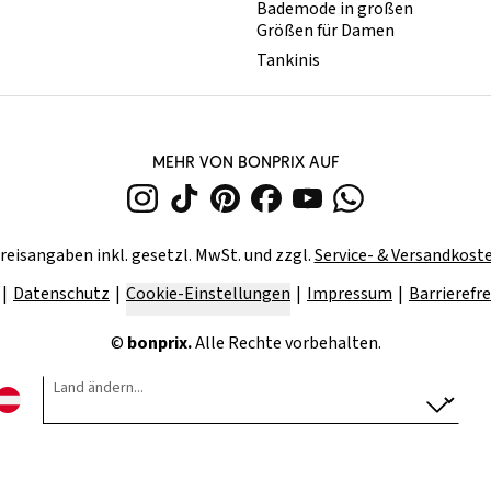
Bademode in großen
Größen für Damen
Tankinis
MEHR VON BONPRIX AUF
reisangaben inkl. gesetzl. MwSt. und zzgl.
Service- & Versandkost
Datenschutz
Cookie-Einstellungen
Impressum
Barrierefre
©
bonprix.
Alle Rechte vorbehalten.
Land ändern...