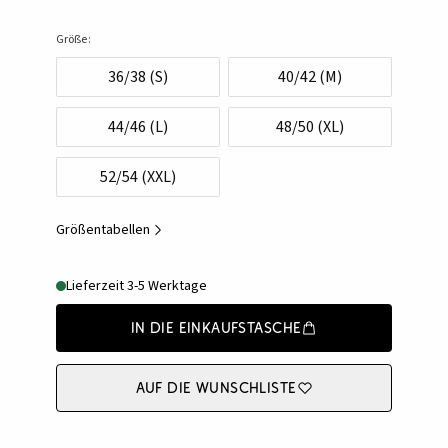
Größe:
36/38 (S)
40/42 (M)
44/46 (L)
48/50 (XL)
52/54 (XXL)
Größentabellen
Lieferzeit 3-5 Werktage
In die Einkaufstasche
Auf die Wunschliste