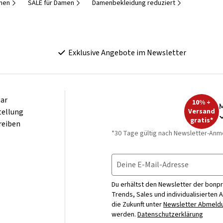
men
SALE für Damen
Damenbekleidung reduziert
Exklusive Angebote im Newsletter
ar
10% +
M
tellung
Versand
gratis*
reiben
*30 Tage gültig nach Newsletter-Anm
Deine E-Mail-Adresse
Du erhältst den Newsletter der bonpr
Trends, Sales und individualisierten 
die Zukunft unter
Newsletter Abmeldu
werden.
Datenschutzerklärung