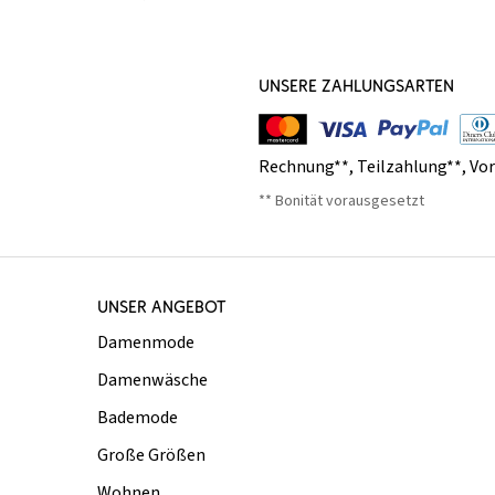
UNSERE ZAHLUNGSARTEN
Rechnung**
,
Teilzahlung**
,
Vo
** Bonität vorausgesetzt
UNSER ANGEBOT
Damenmode
Damenwäsche
Bademode
Große Größen
Wohnen