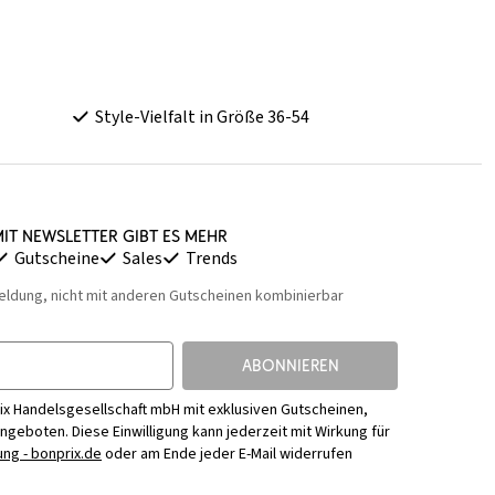
Style-Vielfalt in Größe 36-54
it Newsletter gibt es mehr
Gutscheine
Sales
Trends
eldung, nicht mit anderen Gutscheinen kombinierbar
ABONNIEREN
ix Handelsgesellschaft mbH mit exklusiven Gutscheinen,
Angeboten. Diese Einwilligung kann jederzeit mit Wirkung für
ng - bonprix.de
oder am Ende jeder E-Mail widerrufen